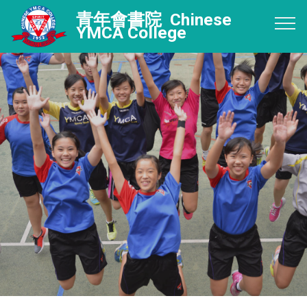
青年會書院 Chinese
YMCA College