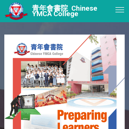
青年會書院 Chinese
YMCA College