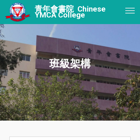
青年會書院 Chinese
YMCA College
班級架構