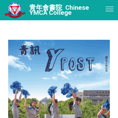
青年會書院 Chinese
YMCA College