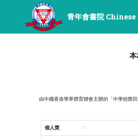
青年會書院 Chinese 
本
由中國香港學界體育聯會主辦的「中學校際田徑
個人獎