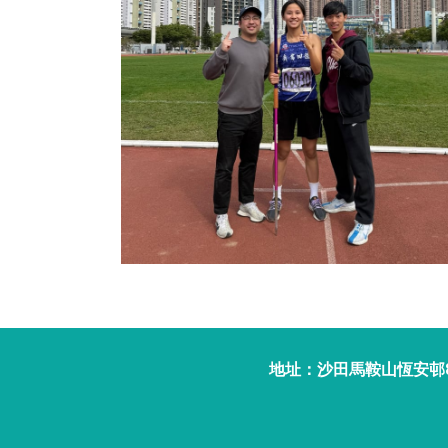
地址：沙田馬鞍山恆安邨