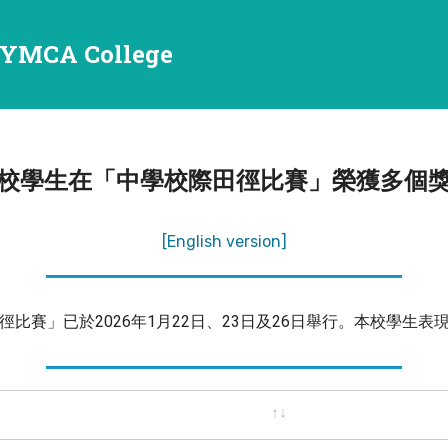
YMCA College
校學生在「中學校際田徑比賽」榮獲多個
[English version]
比賽」已於2026年1月22日、23日及26日舉行。本校學生