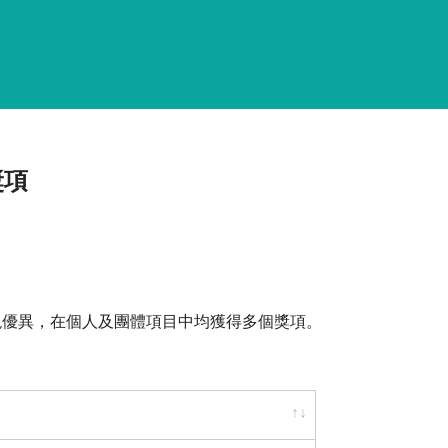
獎項
表現優異，在個人及團體項目中均獲得多個獎項。