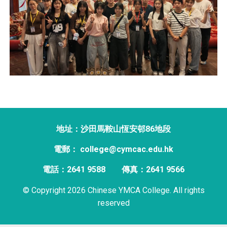
地址：沙田馬鞍山恆安邨86地段
電郵： college@cymcac.edu.hk
電話：2641 9588
傳真：2641 9566
© Copyright 2026 Chinese YMCA College. All rights
reserved