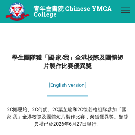
青年會書院 Chinese YMCA
College
學生團隊獲「國‧家‧我」全港校際及團體短
片製作比賽優異獎
[English version]
2C鄭思培、2C何鈅、2C葉芷瑜和2C徐若格組隊參加「國‧
家‧我」全港校際
及團體短片製作比賽，榮獲優異獎。頒獎
典禮已於2026年6月27日舉行。