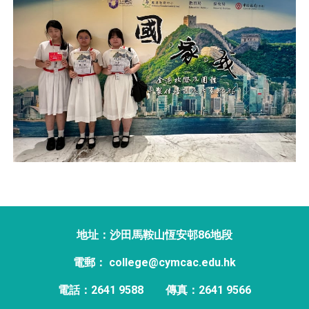
地址：沙田馬鞍山恆安邨86地段
電郵： college@cymcac.edu.hk
電話：2641 9588
傳真：2641 9566