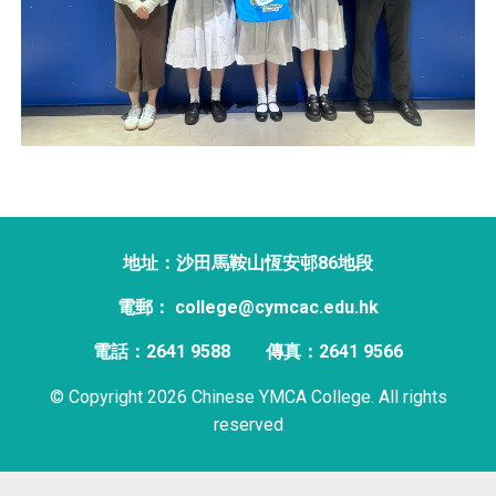
地址：沙田馬鞍山恆安邨86地段
電郵： college@cymcac.edu.hk
電話：2641 9588
傳真：2641 9566
© Copyright 2026 Chinese YMCA College. All rights
reserved