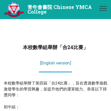
青年會書院 Chinese YMCA
College
本校數學組舉辦「合24比賽」
[English version]
本校數學組舉辦了第四屆「合24比賽」，旨在透過數學遊戲
激發學生的學習興趣，並提升他們的運算能力。恭喜以下得
獎同學：
初中組：