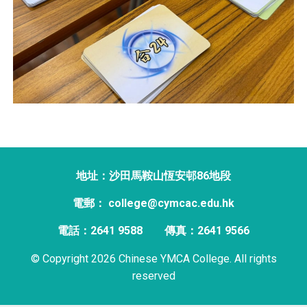
地址：沙田馬鞍山恆安邨86地段
電郵： college@cymcac.edu.hk
電話：2641 9588
傳真：2641 9566
© Copyright 2026 Chinese YMCA College. All rights
reserved