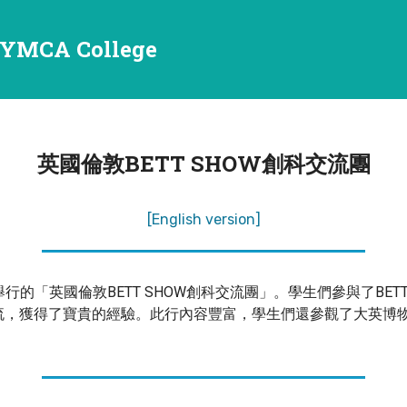
YMCA College
英國倫敦BETT SHOW創科交流團
[English version]
舉行的「英國倫敦BETT SHOW創科交流團」。學生們參與了BE
獲得了寶貴的經驗。此行內容豐富，學生們還參觀了大英博物館、Go