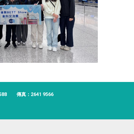
588
傳真：2641 9566