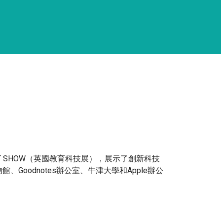
TT SHOW（英國教育科技展），展示了創新科技
odnotes辦公室、牛津大學和Apple辦公