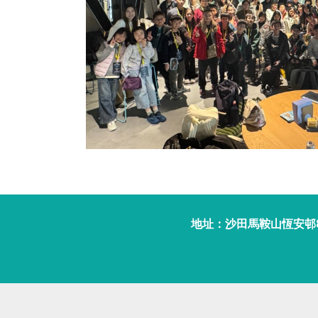
地址：沙田馬鞍山恆安邨