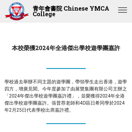
青年會書院 Chinese YMCA
College
本校榮獲2024年全港傑出學校遊學團嘉許
學校過去舉辦不同主題的遊學團，帶領學生走出香港，遊學
四方，增廣見聞。今年度參加了由展覽集團有限公司主辦之
「2024年傑出學校遊學團嘉許禮」，並榮獲得2024年全港
傑出學校遊學團嘉許。張普荐老師和4D區日希同學於2024
年2月25日代表學校出席嘉許禮。