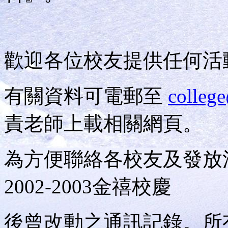
歡迎各位校友提供任何活
有關資料可電郵至
colleg
責老師上載相關網頁。
為方便聯絡各校友及發放
2002-2003金禧校慶
後曾改動之通訊記錄。所